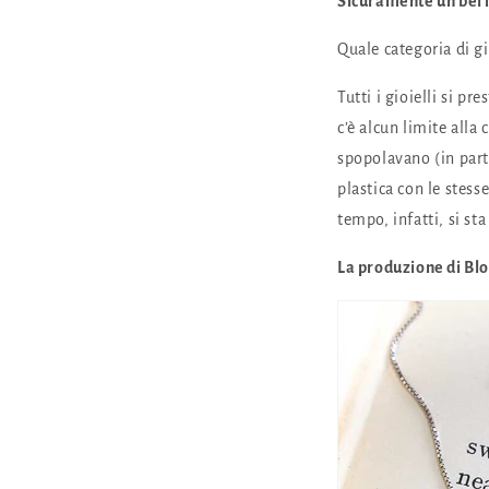
Sicuramente un bel 
Quale categoria di g
Tutti i gioielli si pr
c’è alcun limite alla
spopolavano (in part
plastica con le stes
tempo, infatti, si st
La produzione di Blo