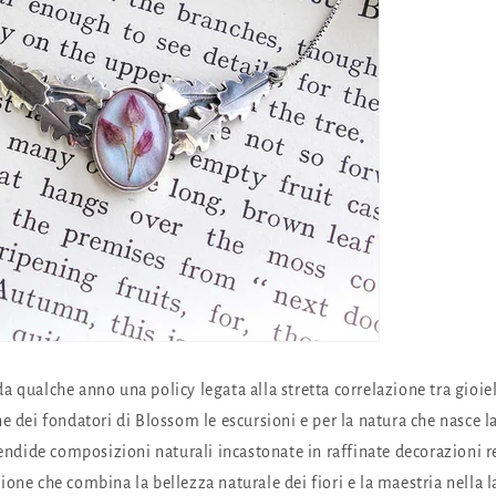
 qualche anno una policy legata alla stretta correlazione tra gioiell
e dei fondatori di Blossom le escursioni e per la natura che nasce l
lendide composizioni naturali incastonate in raffinate decorazioni re
ione che combina la bellezza naturale dei fiori e la maestria nella 