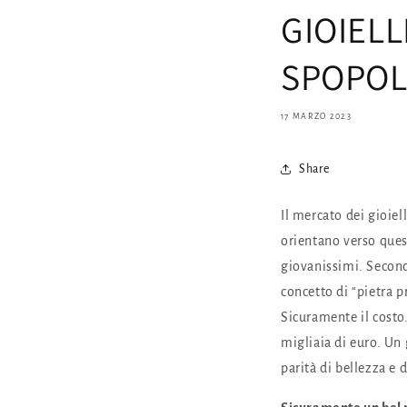
GIOIEL
SPOPOLA
17 MARZO 2023
Share
Il mercato dei gioie
orientano verso quest
giovanissimi. Second
concetto di “pietra p
Sicuramente il costo.
migliaia di euro. Un 
parità di bellezza e 