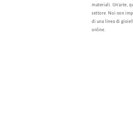
materiali. Un’arte, q
settore. Noi non im
di una linea di gioie
online.