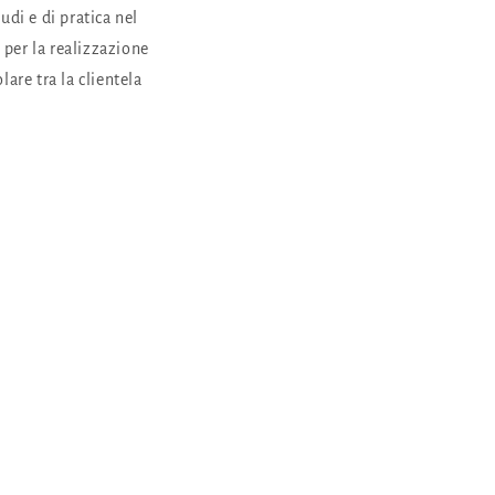
udi e di pratica nel
i
per la realizzazione
are tra la clientela