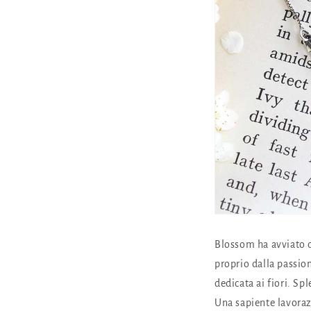
Blossom ha avviato da
proprio dalla passion
dedicata ai fiori. Sp
Una sapiente lavoraz