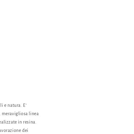
i e natura. E’
a meravigliosa linea
alizzate in resina.
lavorazione dei