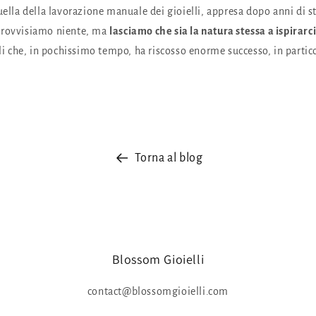
uella della lavorazione manuale dei gioielli, appresa dopo anni di st
provvisiamo niente, ma
lasciamo che sia la natura stessa a ispirarc
lli che, in pochissimo tempo, ha riscosso enorme successo, in particol
Torna al blog
Blossom Gioielli
contact@blossomgioielli.com