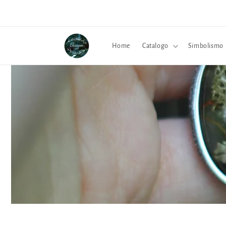
Vai
direttamente
ai contenuti
Home
Catalogo
Simbolismo