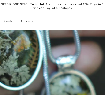
SPEDIZIONE GRATUITA in ITALIA su importi superiori ad €50- Paga in 3
rate con PayPal o Scalapay
Contatti
Chi siamo